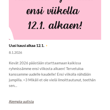
Uusi kausi alkaa 12.1.
8.1.2026
Kevät 2026 päästään starttaamaan kaikissa
ryhmissämme ensi viikosta alkaen! Tervetuloa
kanssamme uudelle kaudelle! Ensi viikolla nähdään
jumpilla. <3 Mikäli et ole vielä ilmoittautunut, teethän
sen…
Aiempia uutisia