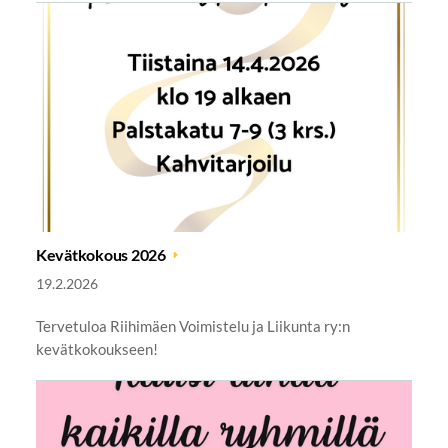
Kevätkokous 2026
19.2.2026
Tervetuloa Riihimäen Voimistelu ja Liikunta ry:n
kevätkokoukseen!