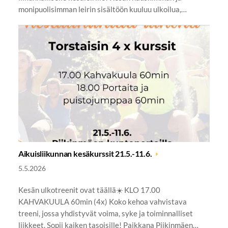
monipuolisimman leirin sisältöön kuuluu ulkoilua,…
Aikuisliikunnan kesäkurssit 21.5.-11.6.
5.5.2026
Kesän ulkotreenit ovat täällä☀️ KLO 17.00
KAHVAKUULA 60min (4x) Koko kehoa vahvistava
treeni, jossa yhdistyvät voima, syke ja toiminnalliset
liikkeet. Sopii kaiken tasoisille! Paikkana Piikinmäen…