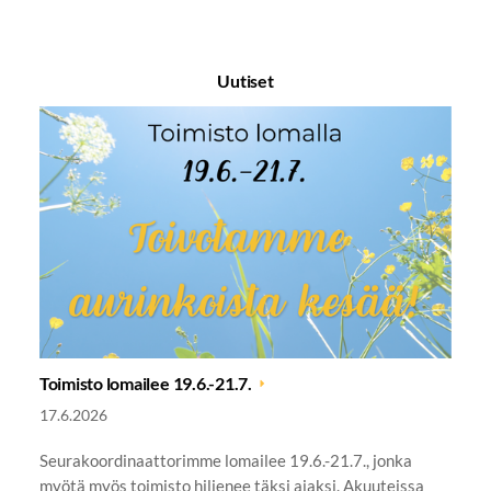
Uutiset
Toimisto lomailee 19.6.-21.7.
17.6.2026
Seurakoordinaattorimme lomailee 19.6.-21.7., jonka
myötä myös toimisto hiljenee täksi ajaksi. Akuuteissa