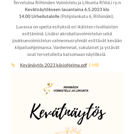
Tervetuloa Riihimäen Voimistelu ja Liikunta RiVoLi ry:n
Kevätnäytökseen lauantaina 6.5.2023 klo
14.00 Urheilutalolle
(Pohjolankatu 6, Riihimäki).
Luvassa on upeita esityksiä eri ikäisten rivolilaisten
esittäminä. Lisäksi akrobatiavoimistelun sekä
joukkuevoimistelun valmennusryhmät esittävät kevään
kilpailuohjelmansa. Vanhemmat, sukulaiset ja ystävät
ovat tervetulleita katsomaan näytöksiä.
Kevänäytös 2023 käsiohjelma.pdf
1 MB