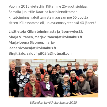
Vuonna 2015 vietettiin Kiltamme 25-vuotisjuhlaa.
Samalla juhlittiin Kaarina Karin innoittaman
kiltatoiminnan aloittamista maassamme 65 vuotta
sitten. Killassamme oli juhlavuonna yhteensä 40 jäsentä.
Lisätietoja Killan toiminnasta ja jäsenyydestä:
Marja Viitanen, marjaviitanen(at)kolumbus.fi
Marja-Leena Sivonen, marja-
leena.sivonen(at)kolumbus.fi
Birgit Salo, salobirgit02(at)hotmail.com
Kiltalaiset kevätkokouksessa 2015