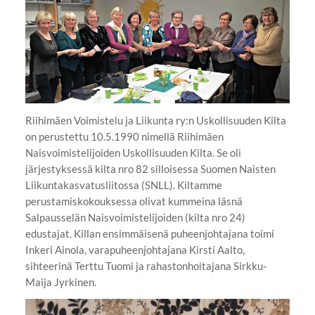
Riihimäen Voimistelu ja Liikunta ry:n Uskollisuuden Kilta
on perustettu 10.5.1990 nimellä Riihimäen
Naisvoimistelijoiden Uskollisuuden Kilta. Se oli
järjestyksessä kilta nro 82 silloisessa Suomen Naisten
Liikuntakasvatusliitossa (SNLL). Kiltamme
perustamiskokouksessa olivat kummeina läsnä
Salpausselän Naisvoimistelijoiden (kilta nro 24)
edustajat. Killan ensimmäisenä puheenjohtajana toimi
Inkeri Ainola, varapuheenjohtajana Kirsti Aalto,
sihteerinä Terttu Tuomi ja rahastonhoitajana Sirkku-
Maija Jyrkinen.