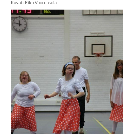
Kuvat: Riku Vuorensola