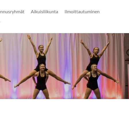
ennusryhmät
Aikuisliikunta
Ilmoittautuminen