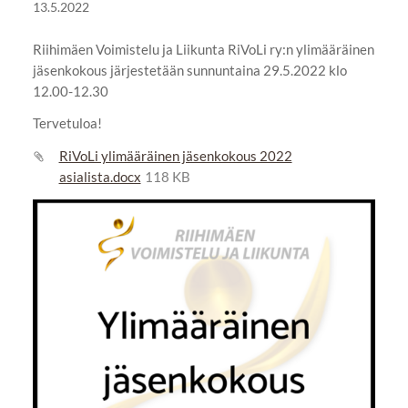
13.5.2022
Riihimäen Voimistelu ja Liikunta RiVoLi ry:n ylimääräinen
jäsenkokous järjestetään sunnuntaina 29.5.2022 klo
12.00-12.30
Tervetuloa!
RiVoLi ylimääräinen jäsenkokous 2022
asialista.docx
118 KB