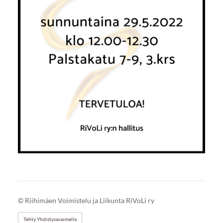
©
Riihimäen Voimistelu ja Liikunta RiVoLi ry
Tehty Yhdistysavaimella