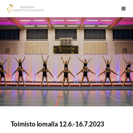
Siirry
Riihimäen Voimistelu ja Liikunta RiVoLi ry
Vali
sivun
sisältöön
Toimisto lomalla 12.6.-16.7.2023