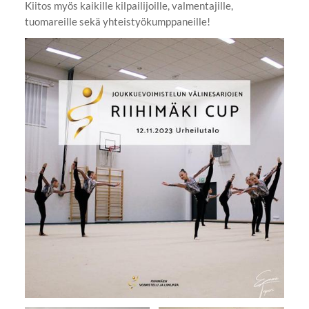
Kiitos myös kaikille kilpailijoille, valmentajille,
tuomareille sekä yhteistyökumppaneille!