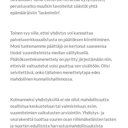
perustuvatko muutkin tavoitellut säästöt yhtä
epämääräisiin "laskelmiin".
Toinen syy sille, ettei yhdistys voi kannattaa
palveluverkkouudistusta on päätöksen kiirehtiminen.
Moni tuntemamme päättäjä on kertonut saaneensa
tiedot suunnitelmista median välityksellä.
Päätöksentekomenettely on pyritty järjestämään niin,
etteivät valtuutetut voisi puuttua sen sisältöön. Olisi
selvitettävä, onko tällainen menettelytapa edes
mahdollinen kunnallishallinnossa.
Kolmanneksi yhdistyksillä ei ole ollut mahdollisuutta
osallistua keskusteluun tai valmisteluun, esim.
suunnitelmien vaikutusten arviointiin. Yhdistys- ja
seurakenttä tuottaa suuren osan riihimäkeläisten lasten
ja nuorten edullisista harrastusmahdollisuuksista