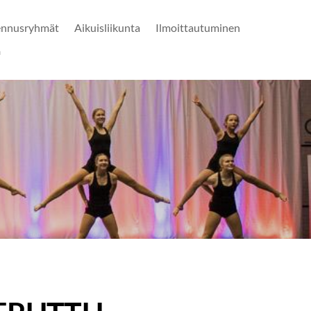
ennusryhmät
Aikuisliikunta
Ilmoittautuminen