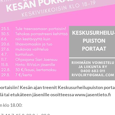
rtaisiin! Kesän ajan treenit Keskusurheilupuiston porta
ä tai etukäteen jäsenille osoitteessa www.jasentieto.fi
n klo 18.00: