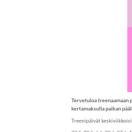
Tervetuloa treenaamaan po
kertamaksulla paikan pääll
Treenipäivät keskiviikkoisi