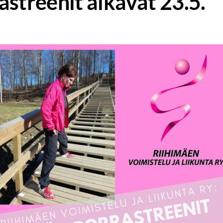
astreenit alkavat 23.5.