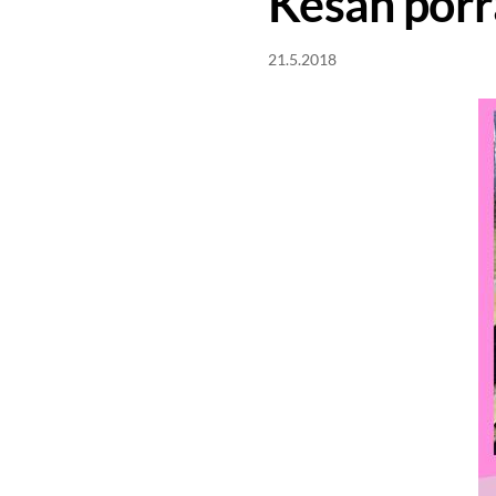
Kesän porr
21.5.2018