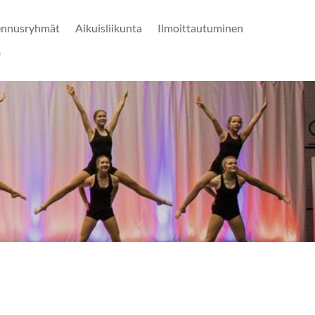
ennusryhmät
Aikuisliikunta
Ilmoittautuminen