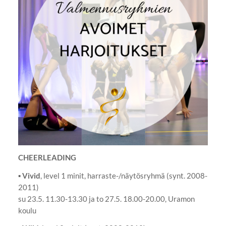
CHEERLEADING
▪
Vivid
, level 1 minit, harraste-/näytösryhmä (synt. 2008-
2011)
su 23.5. 11.30-13.30 ja to 27.5. 18.00-20.00, Uramon
koulu