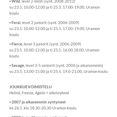
▪
Wild
, level 2 minit (synt. 2008-2012)
su 23.5. 10.00-12.00 ja ti 25.5. 17.00-19.00, Uramon
koulu
▪
Feral
, level 2 juniorit (synt. 2006-2009)
su 23.5. 10.00-12.00 ja ti 25.5. 17.00-19.00, Uramon
koulu
▪
Fierce
, level 3 juniorit (synt. 2006-2009)
su 23.5. 10.00-12.00 ja ti 25.5. 16.00.18.00, Uramon
koulu
▪
Savage
, level 3-5 seniorit (synt. 2006 ja aikaisemmin)
su 23.5. 13.00-15.00 ja ti 25.5. 19.0-21.00, Uramon koulu
JOUKKUEVOIMISTELU
Helinä, Freesia, Agalie + alkeisryhmä
▪
2007 ja aikasemmin syntyneet
ke 26.5. klo 18.30-20.30 Uramon koulu