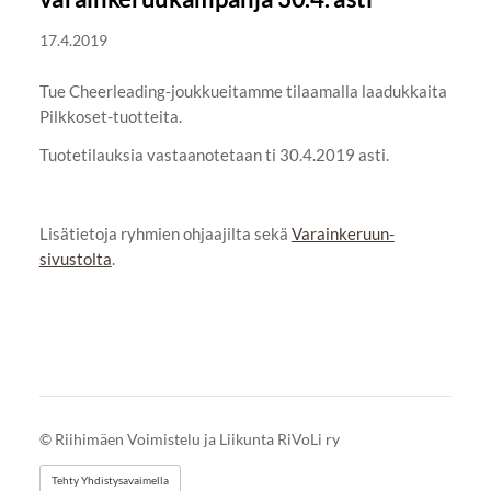
17.4.2019
Tue Cheerleading-joukkueitamme tilaamalla laadukkaita
Pilkkoset-tuotteita.
Tuotetilauksia vastaanotetaan ti 30.4.2019 asti.
Lisätietoja ryhmien ohjaajilta sekä
Varainkeruun-
sivustolta
.
©
Riihimäen Voimistelu ja Liikunta RiVoLi ry
Tehty Yhdistysavaimella