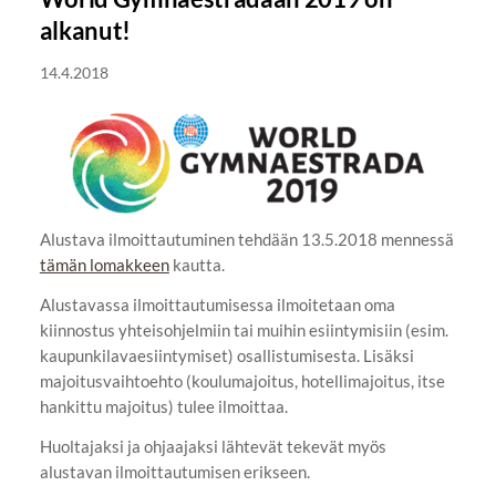
alkanut!
14.4.2018
Alustava ilmoittautuminen tehdään 13.5.2018 mennessä
tämän lomakkeen
kautta.
Alustavassa ilmoittautumisessa ilmoitetaan oma
kiinnostus yhteisohjelmiin tai muihin esiintymisiin (esim.
kaupunkilavaesiintymiset) osallistumisesta. Lisäksi
majoitusvaihtoehto (koulumajoitus, hotellimajoitus, itse
hankittu majoitus) tulee ilmoittaa.
Huoltajaksi ja ohjaajaksi lähtevät tekevät myös
alustavan ilmoittautumisen erikseen.