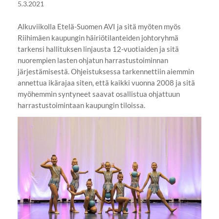
5.3.2021
Alkuviikolla Etelä-Suomen AVI ja sitä myöten myös
Riihimäen kaupungin häiriötilanteiden johtoryhmä
tarkensi hallituksen linjausta 12-vuotiaiden ja sitä
nuorempien lasten ohjatun harrastustoiminnan
järjestämisestä. Ohjeistuksessa tarkennettiin aiemmin
annettua ikärajaa siten, että kaikki vuonna 2008 ja sitä
myöhemmin syntyneet saavat osallistua ohjattuun
harrastustoimintaan kaupungin tiloissa.